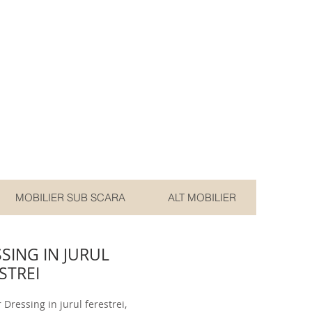
MOBILIER SUB SCARA
ALT MOBILIER
SING IN JURUL
STREI
 Dressing in jurul ferestrei, 