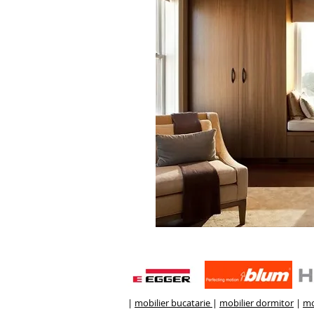
|
mobilier bucatarie
|
mobilier dormitor
|
mo