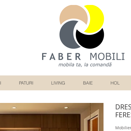
I
PATURI
LIVING
BAIE
HOL
DRES
FERE
Mobilier