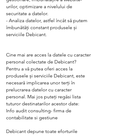
urilor, optimizare a nivelului de
securitate a datelor.
- Analiza datelor, astfel încât să putem
îmbunătăți constant produsele și
serviciile Debicant.
Cine mai are acces la datele cu caracter
personal colectate de Debicant?
Pentru a vă putea oferi acces la
produsele și serviciile Debicant, este
necesară implicarea unor terți în
prelucrarea datelor cu caracter
personal. Mai jos puteți regăsi lista
tuturor destinatarilor acestor date:
Info audit consulting- firma de
contabilitate si gestiune
Debicant depune toate eforturile