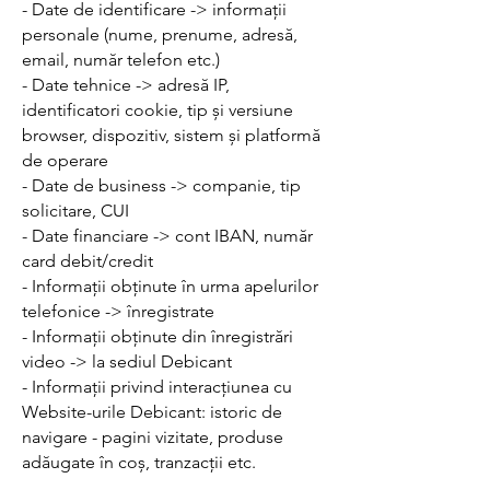
- Date de identificare -> informații
personale (nume, prenume, adresă,
email, număr telefon etc.)
- Date tehnice -> adresă IP,
identificatori cookie, tip și versiune
browser, dispozitiv, sistem și platformă
de operare
- Date de business -> companie, tip
solicitare, CUI
- Date financiare -> cont IBAN, număr
card debit/credit
- Informații obținute în urma apelurilor
telefonice -> înregistrate
- Informații obținute din înregistrări
video -> la sediul Debicant
- Informații privind interacțiunea cu
Website-urile Debicant: istoric de
navigare - pagini vizitate, produse
adăugate în coș, tranzacții etc.