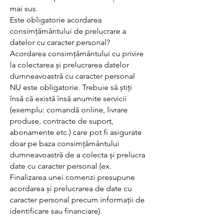
mai sus.
Este obligatorie acordarea
consimțământului de prelucrare a
datelor cu caracter personal?
Acordarea consimțământului cu privire
la colectarea și prelucrarea datelor
dumneavoastră cu caracter personal
NU este obligatorie. Trebuie să știți
însă că există însă anumite servicii
(exemplu: comandă online, livrare
produse, contracte de suport,
abonamente etc.) care pot fi asigurate
doar pe baza consimțământului
dumneavoastră de a colecta și prelucra
date cu caracter personal (ex.
Finalizarea unei comenzi presupune
acordarea și prelucrarea de date cu
caracter personal precum informații de
identificare sau financiare).