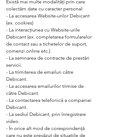
Există mai multe modalități prin care
colectăm date cu caracter personal:
- La accesarea Website-urilor Debicant
(ex. cookies)
- La interacțiunea cu Website-urile
Debicant (ex. completarea formularelor
de contact sau a tichetelor de suport,
comenzi online etc.).
- La semnarea de contracte de prestări
servicii.
- La trimiterea de emailuri către
Debicant.
- La accesarea emailurilor trimise de
către Debicant.
- La contactarea telefonică a companiei
Debicant.
- La sediul Debicant, prin înregistrare
video.
- În orice alt mod de corespondență
care nu este prevăzut de situațiile de