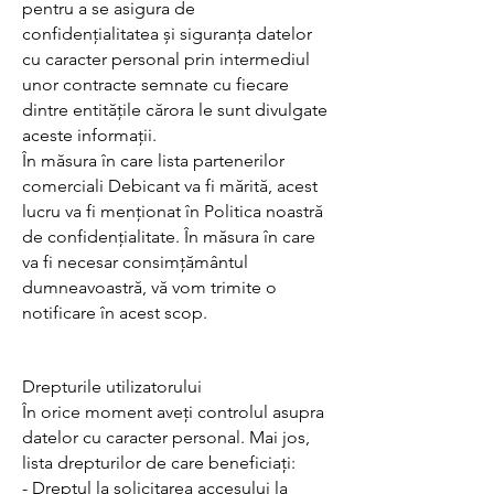
pentru a se asigura de
confidențialitatea și siguranța datelor
cu caracter personal prin intermediul
unor contracte semnate cu fiecare
dintre entitățile cărora le sunt divulgate
aceste informații.
În măsura în care lista partenerilor
comerciali Debicant va fi mărită, acest
lucru va fi menționat în Politica noastră
de confidențialitate. În măsura în care
va fi necesar consimțământul
dumneavoastră, vă vom trimite o
notificare în acest scop.
Drepturile utilizatorului
În orice moment aveți controlul asupra
datelor cu caracter personal. Mai jos,
lista drepturilor de care beneficiați:
- Dreptul la solicitarea accesului la