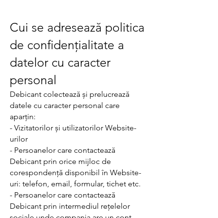
Cui se adresează politica
de confidențialitate a
datelor cu caracter
personal
Debicant colectează și prelucrează
datele cu caracter personal care
aparțin:
- Vizitatorilor și utilizatorilor Website-
urilor
- Persoanelor care contactează
Debicant prin orice mijloc de
corespondență disponibil în Website-
uri: telefon, email, formular, tichet etc.
- Persoanelor care contactează
Debicant prin intermediul rețelelor
sociale unde compania are un cont