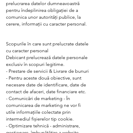
prelucrarea datelor dumneavoastră
pentru îndeplinirea obligației de a
comunica unor autorități publice, la
cerere, informații cu caracter personal.
Scopurile în care sunt prelucrate datele
cu caracter personal
Debicant prelucrează datele personale
exclusiv în scopuri legitime.
- Prestare de servicii & Livrare de bunuri
- Pentru aceste două obiective, sunt
necesare date de identificare, date de
contact de afaceri, date financiare etc.
- Comunicări de marketing - În
comunicarea de marketing ne vor fi
utile informațiile colectate prin
intermediul fișierelor tip cookie.
- Optimizare tehnică - administrare,
gestionare, îmbunătățire a website-