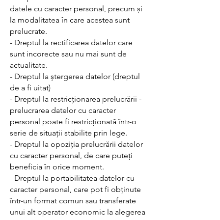
datele cu caracter personal, precum și
la modalitatea în care acestea sunt
prelucrate.
- Dreptul la rectificarea datelor care
sunt incorecte sau nu mai sunt de
actualitate.
- Dreptul la ștergerea datelor (dreptul
de a fi uitat)
- Dreptul la restricționarea prelucrării -
prelucrarea datelor cu caracter
personal poate fi restricționată într-o
serie de situații stabilite prin lege.
- Dreptul la opoziția prelucrării datelor
cu caracter personal, de care puteți
beneficia în orice moment.
- Dreptul la portabilitatea datelor cu
caracter personal, care pot fi obținute
într-un format comun sau transferate
unui alt operator economic la alegerea