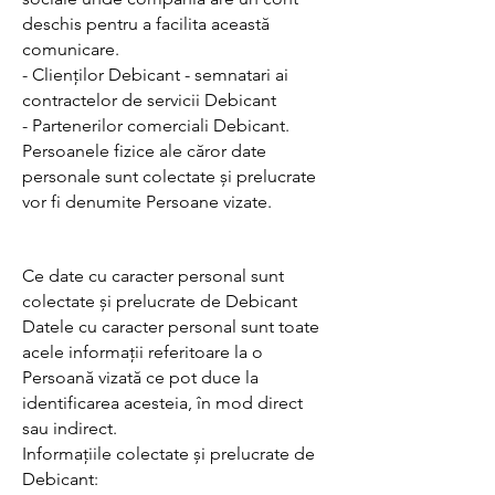
deschis pentru a facilita această
comunicare.
- Clienților Debicant - semnatari ai
contractelor de servicii Debicant
- Partenerilor comerciali Debicant.
Persoanele fizice ale căror date
personale sunt colectate și prelucrate
vor fi denumite Persoane vizate.
Ce date cu caracter personal sunt
colectate și prelucrate de Debicant
Datele cu caracter personal sunt toate
acele informații referitoare la o
Persoană vizată ce pot duce la
identificarea acesteia, în mod direct
sau indirect.
Informațiile colectate și prelucrate de
Debicant: