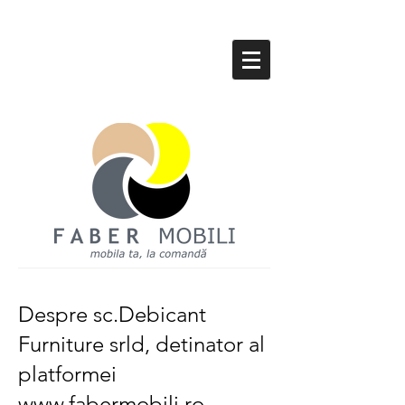
Despre sc.Debicant
Furniture srld, detinator al
platformei
www.fabermobili.ro