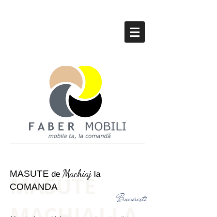
Machiaj
MASUTE
de
la
MASUTE
COMANDA
Bucuresti
MACHIAJ LA