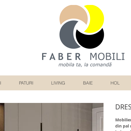
I
PATURI
LIVING
BAIE
HOL
DRES
Mobilie
din pal