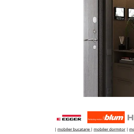
|
mobilier bucatarie
|
mobilier dormitor
|
mo